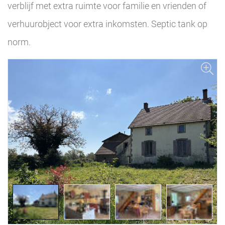
verblijf met extra ruimte voor familie en vrienden of
verhuurobject voor extra inkomsten. Septic tank op
norm.