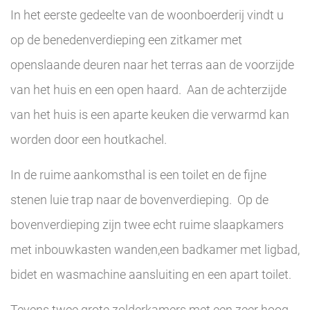
In het eerste gedeelte van de woonboerderij vindt u
op de benedenverdieping een zitkamer met
openslaande deuren naar het terras aan de voorzijde
van het huis en een open haard. Aan de achterzijde
van het huis is een aparte keuken die verwarmd kan
worden door een houtkachel.
In de ruime aankomsthal is een toilet en de fijne
stenen luie trap naar de bovenverdieping. Op de
bovenverdieping zijn twee echt ruime slaapkamers
met inbouwkasten wanden,een badkamer met ligbad,
bidet en wasmachine aansluiting en een apart toilet.
Tevens twee grote zolderkamers met een zeer hoog