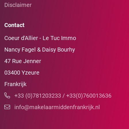
Disclaimer
Contact
Coeur d'Allier - Le Tuc Immo
Nancy Fagel & Daisy Bourhy
47 Rue Jenner
03400 Yzeure
Frankrijk
+33 (0)781203233 / +33(0)760013636
info@makelaarmiddenfrankrijk.nl