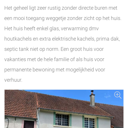
Het geheel ligt zeer rustig zonder directe buren met
een mooi toegang weggetje zonder zicht op het huis.
Het huis heeft enkel glas, verwarming dmv
houtkachels en extra elektrische kachels, prima dak,
septic tank niet op norm. Een groot huis voor
vakanties met de hele familie of als huis voor
permanente bewoning met mogelijkheid voor
verhuur.