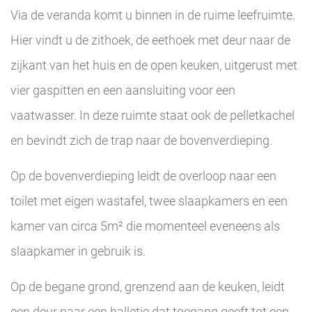
Via de veranda komt u binnen in de ruime leefruimte.
Hier vindt u de zithoek, de eethoek met deur naar de
zijkant van het huis en de open keuken, uitgerust met
vier gaspitten en een aansluiting voor een
vaatwasser. In deze ruimte staat ook de pelletkachel
en bevindt zich de trap naar de bovenverdieping.
Op de bovenverdieping leidt de overloop naar een
toilet met eigen wastafel, twee slaapkamers en een
kamer van circa 5m² die momenteel eveneens als
slaapkamer in gebruik is.
Op de begane grond, grenzend aan de keuken, leidt
een deur naar een halletje dat toegang geeft tot een