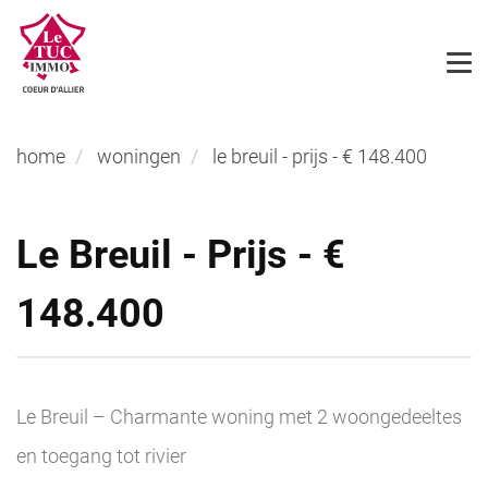
home
woningen
le breuil - prijs - € 148.400
Le Breuil - Prijs - €
148.400
Le Breuil – Charmante woning met 2 woongedeeltes
en toegang tot rivier