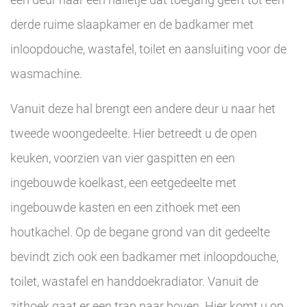
derde ruime slaapkamer en de badkamer met
inloopdouche, wastafel, toilet en aansluiting voor de
wasmachine.
Vanuit deze hal brengt een andere deur u naar het
tweede woongedeelte. Hier betreedt u de open
keuken, voorzien van vier gaspitten en een
ingebouwde koelkast, een eetgedeelte met
ingebouwde kasten en een zithoek met een
houtkachel. Op de begane grond van dit gedeelte
bevindt zich ook een badkamer met inloopdouche,
toilet, wastafel en handdoekradiator. Vanuit de
zithoek gaat er een trap naar boven. Hier komt u op