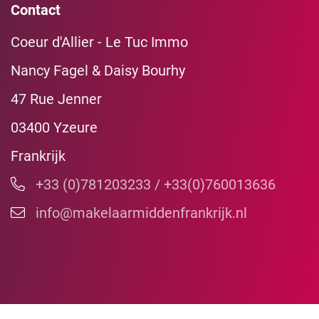
Contact
Coeur d'Allier - Le Tuc Immo
Nancy Fagel & Daisy Bourhy
47 Rue Jenner
03400 Yzeure
Frankrijk
+33 (0)781203233 / +33(0)760013636
info@makelaarmiddenfrankrijk.nl