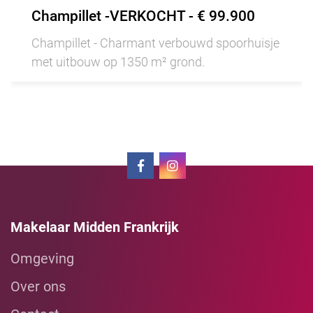
Champillet -VERKOCHT - € 99.900
Champillet - Charmant verbouwd spoorhuisje
met uitbouw op 1350 m² grond.
Makelaar Midden Frankrijk
Omgeving
Over ons