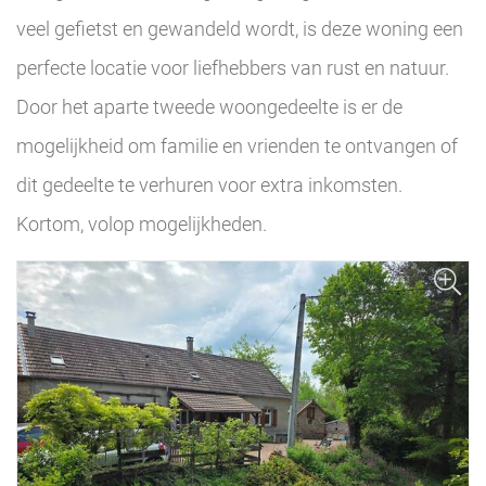
veel gefietst en gewandeld wordt, is deze woning een
perfecte locatie voor liefhebbers van rust en natuur.
Door het aparte tweede woongedeelte is er de
mogelijkheid om familie en vrienden te ontvangen of
dit gedeelte te verhuren voor extra inkomsten.
Kortom, volop mogelijkheden.