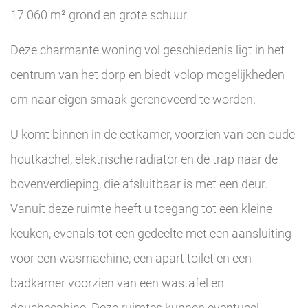
17.060 m² grond en grote schuur
Deze charmante woning vol geschiedenis ligt in het
centrum van het dorp en biedt volop mogelijkheden
om naar eigen smaak gerenoveerd te worden.
U komt binnen in de eetkamer, voorzien van een oude
houtkachel, elektrische radiator en de trap naar de
bovenverdieping, die afsluitbaar is met een deur.
Vanuit deze ruimte heeft u toegang tot een kleine
keuken, evenals tot een gedeelte met een aansluiting
voor een wasmachine, een apart toilet en een
badkamer voorzien van een wastafel en
douchecabine. Deze ruimtes kunnen eventueel