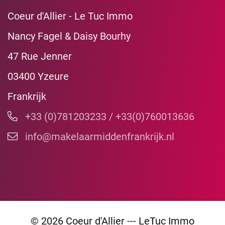
Coeur d'Allier - Le Tuc Immo
Nancy Fagel & Daisy Bourhy
47 Rue Jenner
03400 Yzeure
Frankrijk
+33 (0)781203233 / +33(0)760013636
info@makelaarmiddenfrankrijk.nl
© 2026 Coeur d'Allier --- LeTuc Immo