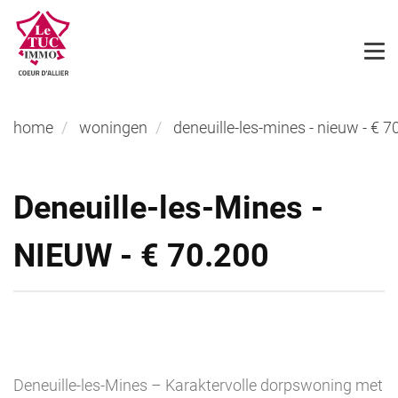
home
woningen
deneuille-les-mines - nieuw - € 7
Deneuille-les-Mines -
NIEUW - € 70.200
Deneuille-les-Mines – Karaktervolle dorpswoning met