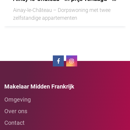
Ainay-le-Château – Dorpswoning met twee
zelfstandige appartementen
Makelaar Midden Frankrijk
Omgeving
Over ons
Contact