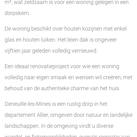
m², wat zeldzaam is voor een woning gelegen in een
dorpskern.
De woning beschikt over houten kozijnen met enkel
glas en houten luiken. Het leien dak is ongeveer
vijftien jaar geleden volledig vernieuwd.
Een ideaal renovatieproject voor wie een woning
volledig naar eigen smaak en wensen wil creëren, met
behoud van de authentieke charme van het huis.
Deneuille-les-Mines is een rustig dorp in het
departement Allier, omgeven door natuur en landelijke
landschappen. In de omgeving vindt u diverse
wandel- en fietsmogelijkheden, evenals recreatie aan