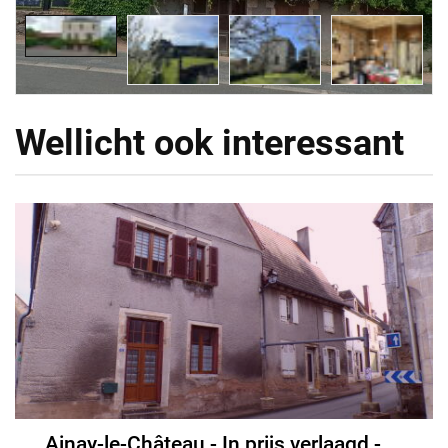
Wellicht ook interessant
Ainay-le-Château - In prijs verlaagd - € 70.000